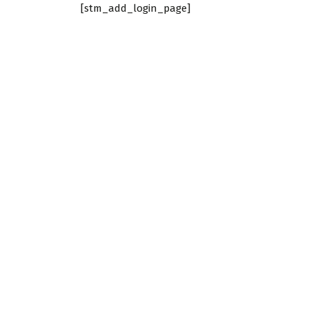
[stm_add_login_page]